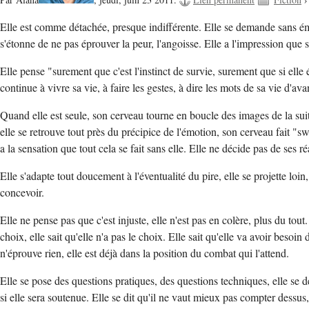
Elle est comme détachée, presque indifférente. Elle se demande sans émot
s'étonne de ne pas éprouver la peur, l'angoisse. Elle a l'impression que 
Elle pense "surement que c'est l'instinct de survie, surement que si elle 
continue à vivre sa vie, à faire les gestes, à dire les mots de sa vie d'av
Quand elle est seule, son cerveau tourne en boucle des images de la sui
elle se retrouve tout près du précipice de l'émotion, son cerveau fait "sw
a la sensation que tout cela se fait sans elle. Elle ne décide pas de ses réa
Elle s'adapte tout doucement à l'éventualité du pire, elle se projette loin, 
concevoir.
Elle ne pense pas que c'est injuste, elle n'est pas en colère, plus du tou
choix, elle sait qu'elle n'a pas le choix. Elle sait qu'elle va avoir besoin
n'éprouve rien, elle est déjà dans la position du combat qui l'attend.
Elle se pose des questions pratiques, des questions techniques, elle se
si elle sera soutenue. Elle se dit qu'il ne vaut mieux pas compter dessus,