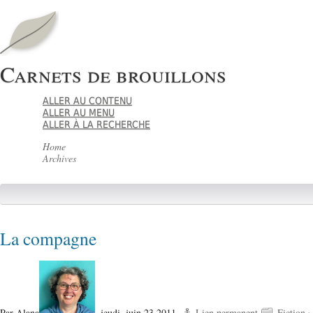
Carnets de brouillons
ALLER AU CONTENU
ALLER AU MENU
ALLER À LA RECHERCHE
Home
Archives
La compagne
Par Alana
,
jeudi, juin 23 2011.
Lien permanent
Fiction