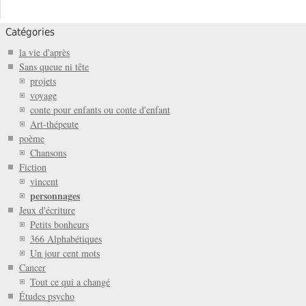
Catégories
la vie d'après
Sans queue ni tête
projets
voyage
conte pour enfants ou conte d'enfant
Art-thépeute
poème
Chansons
Fiction
vincent
personnages
Jeux d'écriture
Petits bonheurs
366 Alphabétiques
Un jour cent mots
Cancer
Tout ce qui a changé
Études psycho