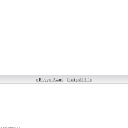
« Blogger Award
-
Il est publié ! »
›
personnages