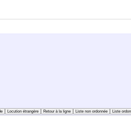
de
Locution étrangère
Retour à la ligne
Liste non ordonnée
Liste ordo