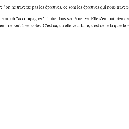
re "on ne traverse pas les épreuves, ce sont les épreuves qui nous traver
a son job "accompagner" l'autre dans son épreuve. Elle s'en fout bien de 
enir debout à ses côtés. C'est ça, qu'elle veut faire, c'est celle là qu'elle v