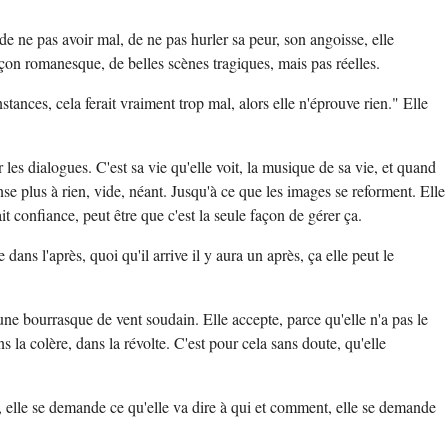
de ne pas avoir mal, de ne pas hurler sa peur, son angoisse, elle
açon romanesque, de belles scènes tragiques, mais pas réelles.
tances, cela ferait vraiment trop mal, alors elle n'éprouve rien." Elle
s dialogues. C'est sa vie qu'elle voit, la musique de sa vie, et quand
ense plus à rien, vide, néant. Jusqu'à ce que les images se reforment. Elle
fait confiance, peut être que c'est la seule façon de gérer ça.
 dans l'après, quoi qu'il arrive il y aura un après, ça elle peut le
e une bourrasque de vent soudain. Elle accepte, parce qu'elle n'a pas le
ns la colère, dans la révolte. C'est pour cela sans doute, qu'elle
, elle se demande ce qu'elle va dire à qui et comment, elle se demande