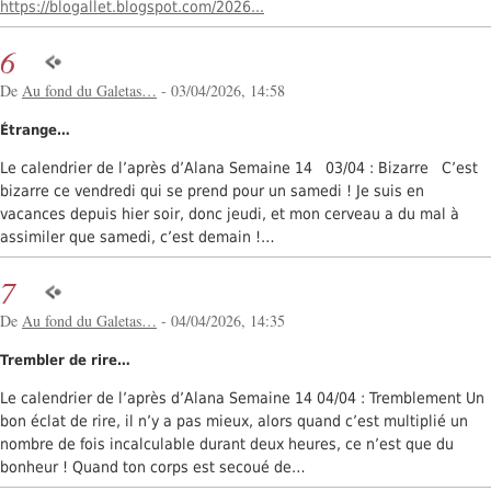
https://blogallet.blogspot.com/2026...
6
De
Au fond du Galetas…
- 03/04/2026, 14:58
Étrange…
Le calendrier de l’après d’Alana Semaine 14 03/04 : Bizarre C’est
bizarre ce vendredi qui se prend pour un samedi ! Je suis en
vacances depuis hier soir, donc jeudi, et mon cerveau a du mal à
assimiler que samedi, c’est demain !…
7
De
Au fond du Galetas…
- 04/04/2026, 14:35
Trembler de rire…
Le calendrier de l’après d’Alana Semaine 14 04/04 : Tremblement Un
bon éclat de rire, il n’y a pas mieux, alors quand c’est multiplié un
nombre de fois incalculable durant deux heures, ce n’est que du
bonheur ! Quand ton corps est secoué de…