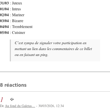
31/03
: Juteux
01/04
: Intrus
02/04
: Mariner
03/04
: Bizarre
04/04
: Tremblement
05/04
: Cuisiner
C’est sympa de signaler votre participation en
mettant un lien dans les commentaires de ce billet
ou en faisant un ping.
8 réactions
1
De
Au fond du Galetas…
- 30/03/2026, 12:34