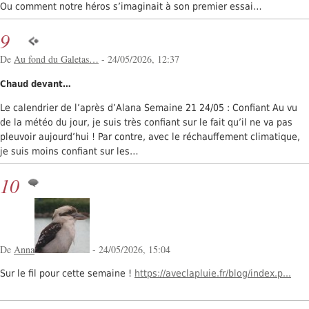
Ou comment notre héros s’imaginait à son premier essai…
9
De
Au fond du Galetas…
- 24/05/2026, 12:37
Chaud devant…
Le calendrier de l’après d’Alana Semaine 21 24/05 : Confiant Au vu
de la météo du jour, je suis très confiant sur le fait qu’il ne va pas
pleuvoir aujourd’hui ! Par contre, avec le réchauffement climatique,
je suis moins confiant sur les…
10
De
Anna
- 24/05/2026, 15:04
Sur le fil pour cette semaine !
https://aveclapluie.fr/blog/index.p...