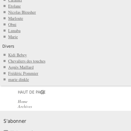
Etolane
Nicolas Bleusher
Marloute
Obni
Lunaba
Marie
Divers
Kidi Bebey
Chevaliers des touches
Agnès Maillard
Frédéric Pommier
marie dinkle
HAUT DE PAGE
Home
Archives
S'abonner