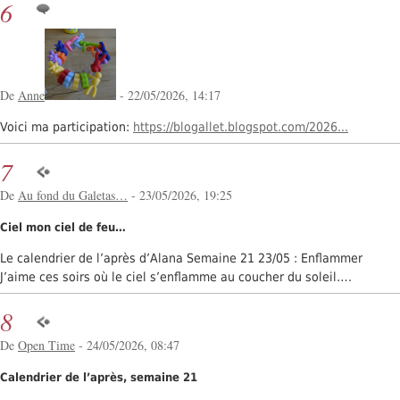
6
De
Anne
- 22/05/2026, 14:17
Voici ma participation:
https://blogallet.blogspot.com/2026...
7
De
Au fond du Galetas…
- 23/05/2026, 19:25
Ciel mon ciel de feu…
Le calendrier de l’après d’Alana Semaine 21 23/05 : Enflammer
J’aime ces soirs où le ciel s’enflamme au coucher du soleil….
8
De
Open Time
- 24/05/2026, 08:47
Calendrier de l’après, semaine 21