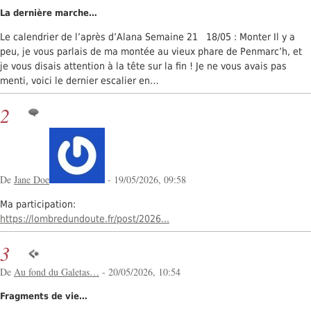
La dernière marche…
Le calendrier de l’après d’Alana Semaine 21 18/05 : Monter Il y a
peu, je vous parlais de ma montée au vieux phare de Penmarc’h, et
je vous disais attention à la tête sur la fin ! Je ne vous avais pas
menti, voici le dernier escalier en…
2
De
Jane Doe
- 19/05/2026, 09:58
Ma participation:
https://lombredundoute.fr/post/2026...
3
De
Au fond du Galetas…
- 20/05/2026, 10:54
Fragments de vie…