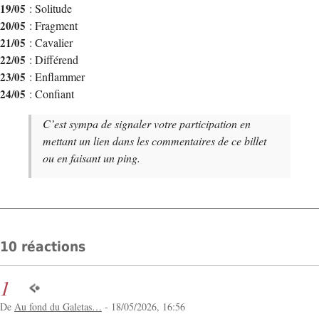
19/05
: Solitude
20/05
: Fragment
21/05
: Cavalier
22/05
: Différend
23/05
: Enflammer
24/05
: Confiant
C’est sympa de signaler votre participation en
mettant un lien dans les commentaires de ce billet
ou en faisant un ping.
10 réactions
1
De
Au fond du Galetas…
- 18/05/2026, 16:56