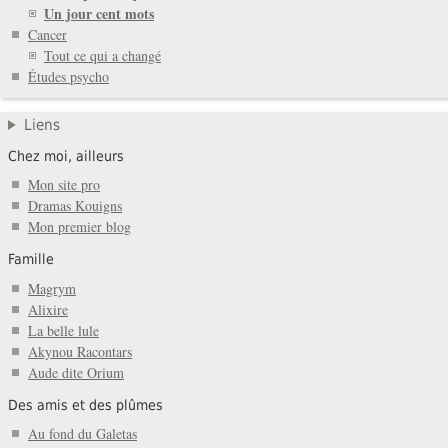
Un jour cent mots
Cancer
Tout ce qui a changé
Études psycho
Liens
Chez moi, ailleurs
Mon site pro
Dramas Kouigns
Mon premier blog
Famille
Magrym
Alixire
La belle lule
Akynou Racontars
Aude dite Orium
Des amis et des plûmes
Au fond du Galetas