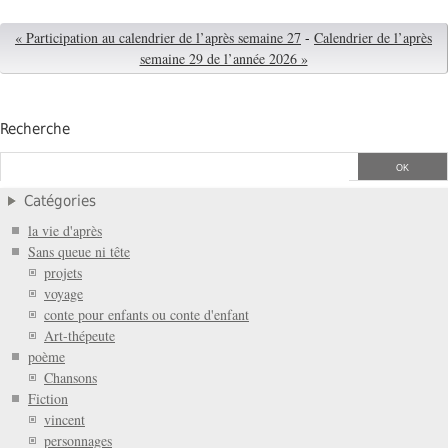
« Participation au calendrier de l’après semaine 27
-
Calendrier de l’après
semaine 29 de l’année 2026 »
Recherche
Catégories
la vie d'après
Sans queue ni tête
projets
voyage
conte pour enfants ou conte d'enfant
Art-thépeute
poème
Chansons
Fiction
vincent
personnages