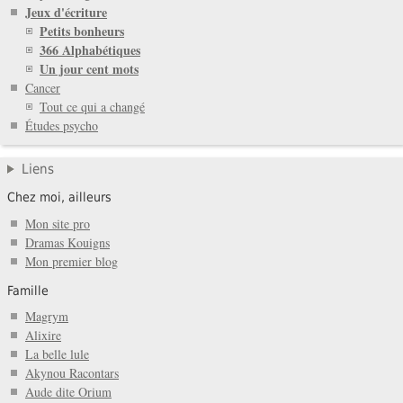
Jeux d'écriture
Petits bonheurs
366 Alphabétiques
Un jour cent mots
Cancer
Tout ce qui a changé
Études psycho
Liens
Chez moi, ailleurs
Mon site pro
Dramas Kouigns
Mon premier blog
Famille
Magrym
Alixire
La belle lule
Akynou Racontars
Aude dite Orium