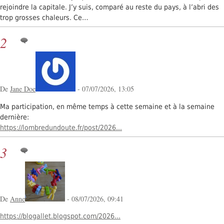
rejoindre la capitale. J’y suis, comparé au reste du pays, à l’abri des
trop grosses chaleurs. Ce…
2
De
Jane Doe
- 07/07/2026, 13:05
Ma participation, en même temps à cette semaine et à la semaine
dernière:
https://lombredundoute.fr/post/2026...
3
De
Anne
- 08/07/2026, 09:41
https://blogallet.blogspot.com/2026...