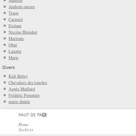
Andrem
Andrem encore
Traou
Caramel
Etolane
Nicolas Bleusher
Marloute
Obni
Lunaba
Marie
Divers
Kidi Bebey
Chevaliers des touches
Agnès Maillard
Frédéric Pommier
marie dinkle
HAUT DE PAGE
Home
Archives