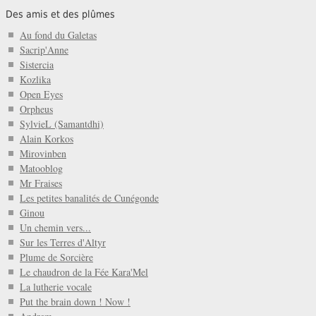
Des amis et des plûmes
Au fond du Galetas
Sacrip'Anne
Sistercia
Kozlika
Open Eyes
Orpheus
SylvieL (Samantdhi)
Alain Korkos
Mirovinben
Matooblog
Mr Fraises
Les petites banalités de Cunégonde
Ginou
Un chemin vers...
Sur les Terres d'Altyr
Plume de Sorcière
Le chaudron de la Fée Kara'Mel
La lutherie vocale
Put the brain down ! Now !