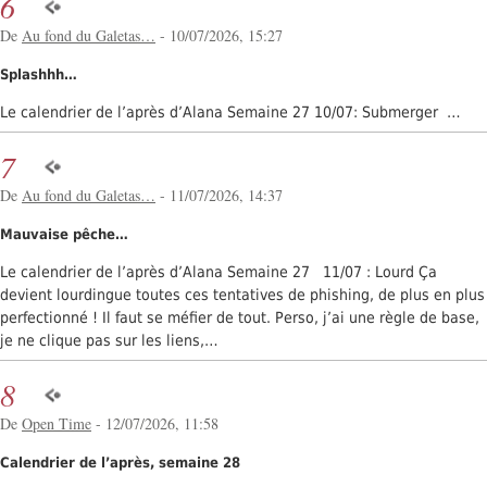
6
De
Au fond du Galetas…
- 10/07/2026, 15:27
Splashhh…
Le calendrier de l’après d’Alana Semaine 27 10/07: Submerger …
7
De
Au fond du Galetas…
- 11/07/2026, 14:37
Mauvaise pêche…
Le calendrier de l’après d’Alana Semaine 27 11/07 : Lourd Ça
devient lourdingue toutes ces tentatives de phishing, de plus en plus
perfectionné ! Il faut se méfier de tout. Perso, j’ai une règle de base,
je ne clique pas sur les liens,…
8
De
Open Time
- 12/07/2026, 11:58
Calendrier de l’après, semaine 28