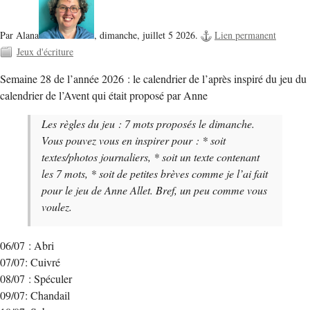
Par Alana
,
dimanche, juillet 5 2026.
Lien permanent
Jeux d'écriture
Semaine 28 de l’année 2026 : le calendrier de l’après inspiré du jeu du
calendrier de l’Avent qui était proposé par Anne
Les règles du jeu : 7 mots proposés le dimanche.
Vous pouvez vous en inspirer pour : * soit
textes/photos journaliers, * soit un texte contenant
les 7 mots, * soit de petites brèves comme je l’ai fait
pour le jeu de Anne Allet. Bref, un peu comme vous
voulez.
06/07 : Abri
07/07: Cuivré
08/07 : Spéculer
09/07: Chandail