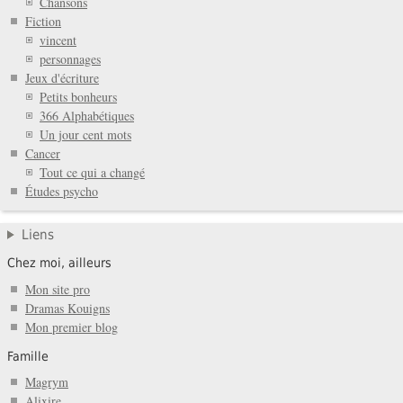
Chansons
Fiction
vincent
personnages
Jeux d'écriture
Petits bonheurs
366 Alphabétiques
Un jour cent mots
Cancer
Tout ce qui a changé
Études psycho
Liens
Chez moi, ailleurs
Mon site pro
Dramas Kouigns
Mon premier blog
Famille
Magrym
Alixire