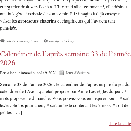
et regarder droit vers l’océan. L’hiver ici allait commencé, elle désirait
tant la légèreté
estivale
de son avenir. Elle imaginait déjà
envoyer
valser les
grotesques
chagrins
et chagrineurs qui l’avaient tant
parasitée.
aucun commentaire
aucun rétrolien
Calendrier de l’après semaine 33 de l’année
2026
Par Alana,
dimanche, août 9 2026.
Jeux d'écriture
Semaine 33 de l’année 2026 : le calendrier de l’après inspiré du jeu du
calendrier de l’Avent qui était proposé par Anne Les règles du jeu : 7
mots proposés le dimanche. Vous pouvez vous en inspirer pour : * soit
textes/photos journaliers, * soit un texte contenant les 7 mots, * soit de
petites […]
Lire la suite