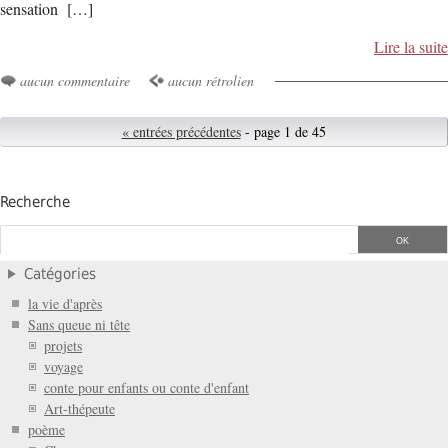
sensation […]
Lire la suite
aucun commentaire
aucun rétrolien
« entrées précédentes
- page 1 de 45
Recherche
Catégories
la vie d'après
Sans queue ni tête
projets
voyage
conte pour enfants ou conte d'enfant
Art-thépeute
poème