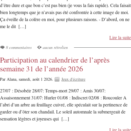
d’être dure et que bon c’est pas bien (je vous la fais rapide). Cela faisait
bien longtemps que je n’avais pas été confrontée à cette image de moi.
Ça éveille de la colère en moi, pour plusieurs raisons. - D’abord, on ne
me le dit […]
Lire la suite
8 commentaires
aucun rétrolien
Participation au calendrier de l’après
semaine 31 de l’année 2026
Par Alana,
samedi, août 1 2026.
Jeux d'écriture
27/07 : Désobéir 28/07: Temps-mort 29/07 : Amis 30/07:
Assaisonnement 31/07: Hurler 01/08 : Indiscret 02/08 : Roucouler A
l’abri d’un arbre au feuillage cuivré, elle spéculait sur la pertinence de
garder ou d’ôter son chandail. Le soleil automnale la submergeait de
sensation légères et joyeuses qui […]
Lire la suite