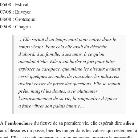
06/08 : Estival
07/08 : Envoyer
08/08 : Grotesque
09/08 : Chagrin
…Elle sortait d’un temps-mort pour entrer dans le
temps vivant. Pour cela elle avait du désobéir
d’abord, à sa famille, à ses amis, à ce qu’on
attendait d’elle. Elle avait hurler si fort pour faire
exploser sa carapace, que même les oiseaux avaient
cessé quelques secondes de roucouler, les indiscrets
avaient cesser de poser des questions. Elle se sentait
prête, malgré les doutes, à révolutionner
l’assaisonnement de sa vie, la saupoudrer d’épices
à faire vibrer son palais interne…
A l’
embouchure
du fleuve de sa première vie, elle espérait dire
adieu
aux blessures du passé, bien les ranger dans les valises qui resteraient à
quai. Elle se voyait embarquer sur un paquebot,
monter
la passerelle,